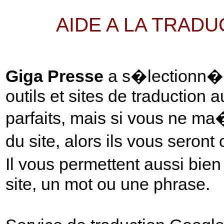
AIDE A LA TRAD
Giga Presse
a s�lectionn� p
outils et sites de traduction 
parfaits, mais si vous ne ma
du site, alors ils vous seront
Il vous permettent aussi bie
site, un mot ou une phrase.