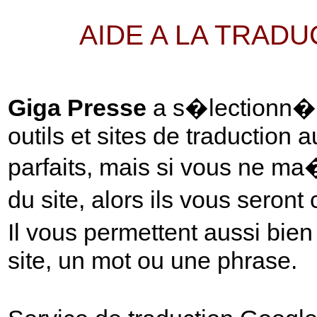
AIDE A LA TRAD
Giga Presse
a s�lectionn� p
outils et sites de traduction 
parfaits, mais si vous ne ma
du site, alors ils vous seront
Il vous permettent aussi bie
site, un mot ou une phrase.