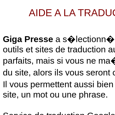
AIDE A LA TRAD
Giga Presse
a s�lectionn� p
outils et sites de traduction 
parfaits, mais si vous ne ma
du site, alors ils vous seront
Il vous permettent aussi bie
site, un mot ou une phrase.