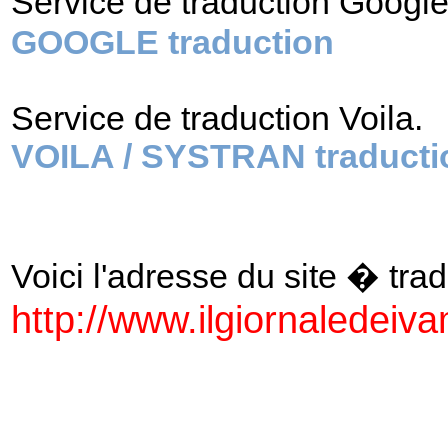
Service de traduction Googl
GOOGLE traduction
Service de traduction Voila.
VOILA / SYSTRAN traducti
Voici l'adresse du site � tradu
http://www.ilgiornaledeiva