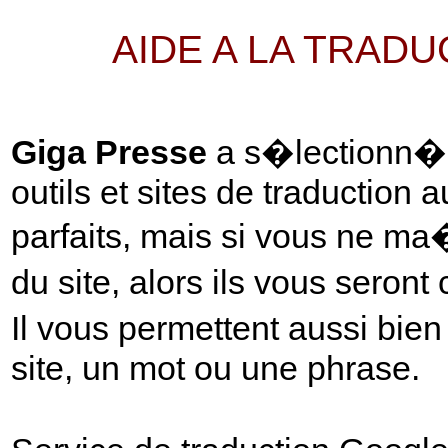
AIDE A LA TRAD
Giga Presse
a s�lectionn� p
outils et sites de traduction 
parfaits, mais si vous ne ma
du site, alors ils vous seront
Il vous permettent aussi bie
site, un mot ou une phrase.