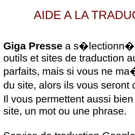
AIDE A LA TRAD
Giga Presse
a s�lectionn� p
outils et sites de traduction 
parfaits, mais si vous ne ma
du site, alors ils vous seront
Il vous permettent aussi bie
site, un mot ou une phrase.