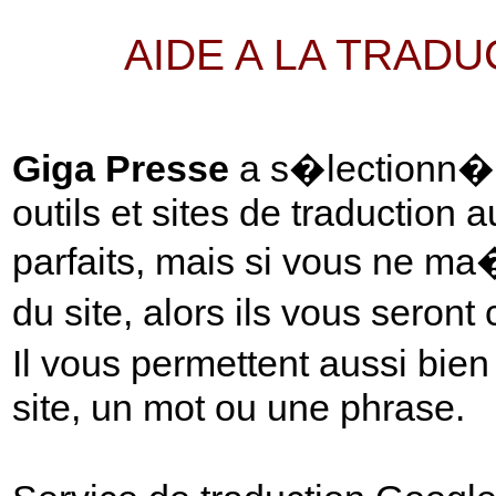
AIDE A LA TRAD
Giga Presse
a s�lectionn� p
outils et sites de traduction 
parfaits, mais si vous ne ma
du site, alors ils vous seront
Il vous permettent aussi bie
site, un mot ou une phrase.