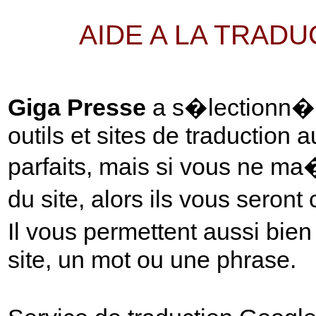
AIDE A LA TRAD
Giga Presse
a s�lectionn� p
outils et sites de traduction 
parfaits, mais si vous ne ma
du site, alors ils vous seront
Il vous permettent aussi bie
site, un mot ou une phrase.