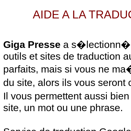
AIDE A LA TRAD
Giga Presse
a s�lectionn� p
outils et sites de traduction 
parfaits, mais si vous ne ma
du site, alors ils vous seront
Il vous permettent aussi bie
site, un mot ou une phrase.