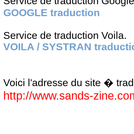
Service de traduction Googl
GOOGLE traduction
Service de traduction Voila.
VOILA / SYSTRAN traducti
Voici l'adresse du site � tradu
http://www.sands-zine.co