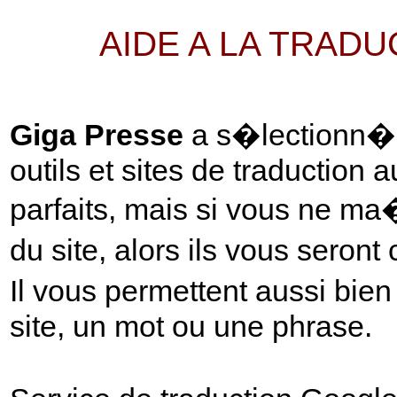
AIDE A LA TRAD
Giga Presse
a s�lectionn� p
outils et sites de traduction 
parfaits, mais si vous ne ma
du site, alors ils vous seront
Il vous permettent aussi bie
site, un mot ou une phrase.