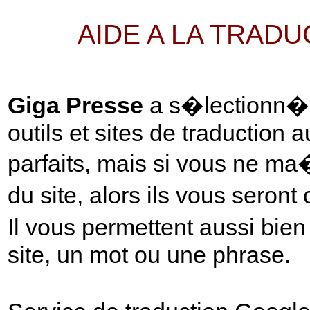
AIDE A LA TRAD
Giga Presse
a s�lectionn� p
outils et sites de traduction 
parfaits, mais si vous ne ma
du site, alors ils vous seront
Il vous permettent aussi bie
site, un mot ou une phrase.