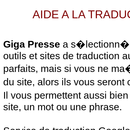
AIDE A LA TRAD
Giga Presse
a s�lectionn� p
outils et sites de traduction 
parfaits, mais si vous ne ma
du site, alors ils vous seront
Il vous permettent aussi bie
site, un mot ou une phrase.