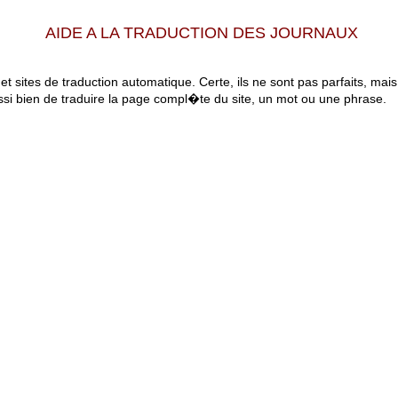
AIDE A LA TRADUCTION DES JOURNAUX
 et sites de traduction automatique. Certe, ils ne sont pas parfaits, mai
ssi bien de traduire la page compl�te du site, un mot ou une phrase.