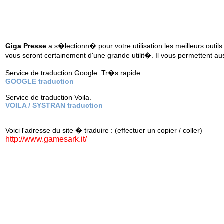
Giga Presse
a s�lectionn� pour votre utilisation les meilleurs outils
vous seront certainement d'une grande utilit�. Il vous permettent au
Service de traduction Google. Tr�s rapide
GOOGLE traduction
Service de traduction Voila.
VOILA / SYSTRAN traduction
Voici l'adresse du site � traduire : (effectuer un copier / coller)
http://www.gamesark.it/