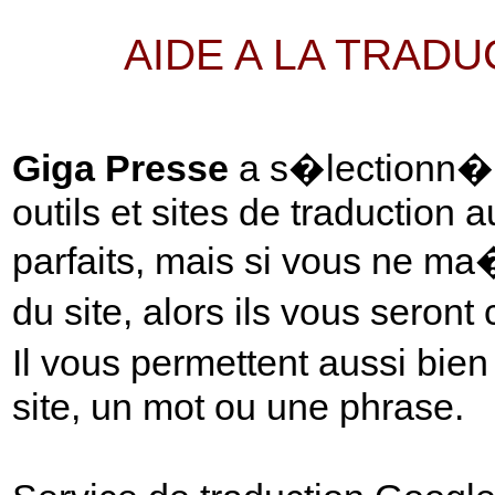
AIDE A LA TRAD
Giga Presse
a s�lectionn� p
outils et sites de traduction 
parfaits, mais si vous ne ma
du site, alors ils vous seront
Il vous permettent aussi bie
site, un mot ou une phrase.