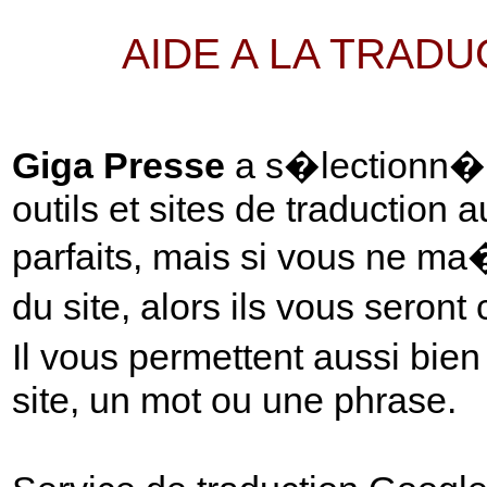
AIDE A LA TRAD
Giga Presse
a s�lectionn� p
outils et sites de traduction 
parfaits, mais si vous ne ma
du site, alors ils vous seront
Il vous permettent aussi bie
site, un mot ou une phrase.