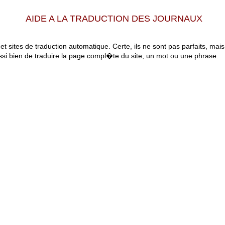
AIDE A LA TRADUCTION DES JOURNAUX
 et sites de traduction automatique. Certe, ils ne sont pas parfaits, mai
ssi bien de traduire la page compl�te du site, un mot ou une phrase.