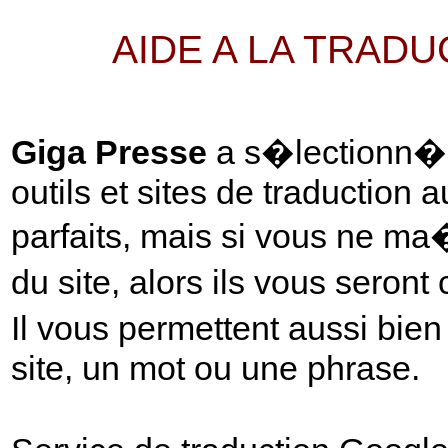
AIDE A LA TRAD
Giga Presse
a s�lectionn� p
outils et sites de traduction 
parfaits, mais si vous ne ma
du site, alors ils vous seront
Il vous permettent aussi bie
site, un mot ou une phrase.