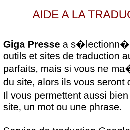
AIDE A LA TRAD
Giga Presse
a s�lectionn� p
outils et sites de traduction 
parfaits, mais si vous ne ma
du site, alors ils vous seront
Il vous permettent aussi bie
site, un mot ou une phrase.