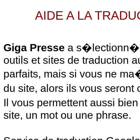
AIDE A LA TRAD
Giga Presse
a s�lectionn� p
outils et sites de traduction 
parfaits, mais si vous ne ma
du site, alors ils vous seront
Il vous permettent aussi bie
site, un mot ou une phrase.