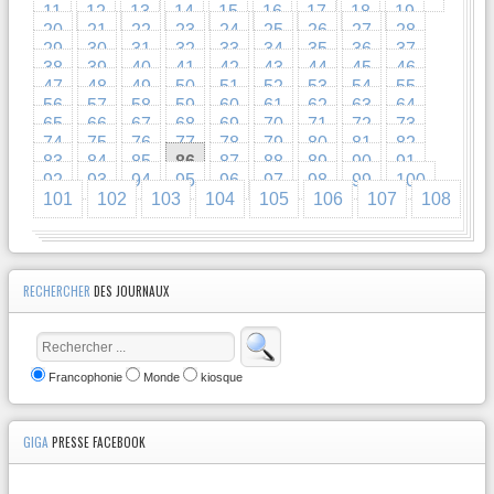
11
12
13
14
15
16
17
18
19
20
21
22
23
24
25
26
27
28
29
30
31
32
33
34
35
36
37
38
39
40
41
42
43
44
45
46
47
48
49
50
51
52
53
54
55
56
57
58
59
60
61
62
63
64
65
66
67
68
69
70
71
72
73
74
75
76
77
78
79
80
81
82
83
84
85
86
87
88
89
90
91
92
93
94
95
96
97
98
99
100
101
102
103
104
105
106
107
108
RECHERCHER
DES JOURNAUX
Francophonie
Monde
kiosque
GIGA
PRESSE FACEBOOK