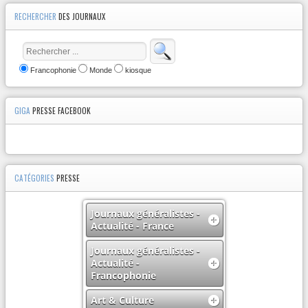
RECHERCHER
DES JOURNAUX
Francophonie
Monde
kiosque
GIGA
PRESSE FACEBOOK
CATÉGORIES
PRESSE
Journaux généralistes -
Actualité - France
Journaux généralistes -
Actualité -
Francophonie
Art & Culture