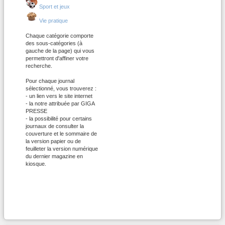
Sport et jeux
Vie pratique
Chaque catégorie comporte
des sous-catégories (à
gauche de la page) qui vous
permettront d'affiner votre
recherche.
Pour chaque journal
sélectionné, vous trouverez :
- un lien vers le site internet
- la notre attribuée par GIGA
PRESSE
- la possibilité pour certains
journaux de consulter la
couverture et le sommaire de
la version papier ou de
feuilleter la version numérique
du dernier magazine en
kiosque.