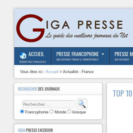
ACCUEIL
PRESSE FRANCOPHONE
PRESSE 
SUR INTERNET FRANCE & FRANCOPHONIE
SUR INTERNET
RETOUR PAGE PRINCIPALE
Vous êtes ici :
Accueil
> Actualité - France
RECHERCHER
DES JOURNAUX
TOP 10 
Francophonie
Monde
kiosque
GIGA
PRESSE FACEBOOK