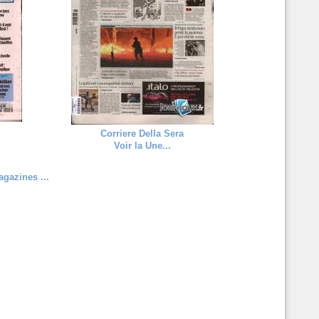
e
Corriere Della Sera
Voir la Une...
gazines ...