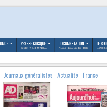
MONDE
PRESSE KIOSQUE
DOCUMENTATION
LE BLO
VERSION PAPIER & NUMÉRIQUE
PRESSE & RESSOURCES NUMÉRIQUES
LES ARTICLE
- Journaux généralistes - Actualité - France