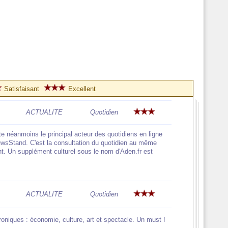
Satisfaisant
Excellent
ACTUALITE
Quotidien
te néanmoins le principal acteur des quotidiens en ligne
 NewsStand. C'est la consultation du quotidien au même
t. Un supplément culturel sous le nom d'Aden.fr est
ACTUALITE
Quotidien
roniques : économie, culture, art et spectacle. Un must !