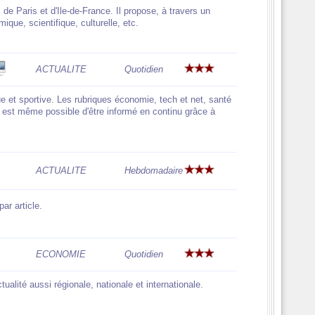
 de Paris et d'Ile-de-France. Il propose, à travers un
que, scientifique, culturelle, etc.
ACTUALITE
Quotidien
ue et sportive. Les rubriques économie, tech et net, santé
 Il est même possible d'être informé en continu grâce à
ACTUALITE
Hebdomadaire
ar article.
ECONOMIE
Quotidien
ualité aussi régionale, nationale et internationale.