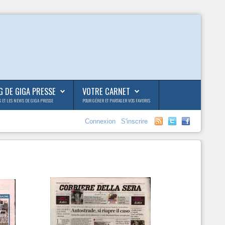
G DE GIGA PRESSE
VOTRE CARNET
S ET LES NEWS DE GIGA PRESSE
POUR GÉRER ET PARTAGER VOS FAVORIS
Connexion
S'inscrire