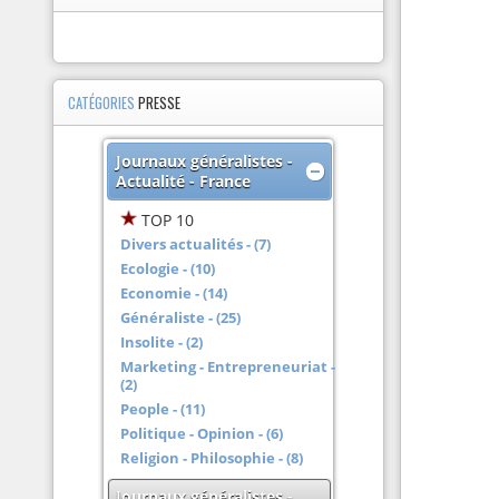
CATÉGORIES
PRESSE
Journaux généralistes -
Actualité - France
TOP 10
Divers actualités - (7)
Ecologie - (10)
Economie - (14)
Généraliste - (25)
Insolite - (2)
Marketing - Entrepreneuriat -
(2)
People - (11)
Politique - Opinion - (6)
Religion - Philosophie - (8)
Journaux généralistes -