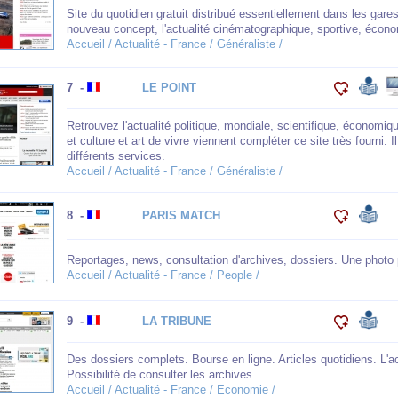
Site du quotidien gratuit distribué essentiellement dans les gares
nouveau concept, l'actualité cinématographique, sportive, économi
Accueil / Actualité - France / Généraliste /
7 -
LE POINT
Retrouvez l'actualité politique, mondiale, scientifique, économiq
et culture et art de vivre viennent compléter ce site très fourni.
différents services.
Accueil / Actualité - France / Généraliste /
8 -
PARIS MATCH
Reportages, news, consultation d'archives, dossiers. Une photo p
Accueil / Actualité - France / People /
9 -
LA TRIBUNE
Des dossiers complets. Bourse en ligne. Articles quotidiens. L'act
Possibilité de consulter les archives.
Accueil / Actualité - France / Economie /