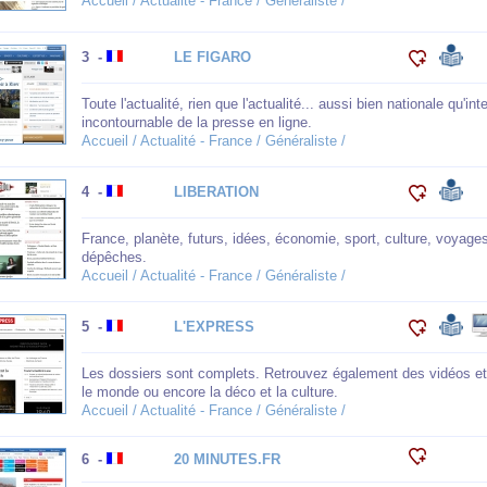
Accueil / Actualité - France / Généraliste /
3 -
LE FIGARO
Toute l'actualité, rien que l'actualité... aussi bien nationale qu'i
incontournable de la presse en ligne.
Accueil / Actualité - France / Généraliste /
4 -
LIBERATION
France, planète, futurs, idées, économie, sport, culture, voyages
dépêches.
Accueil / Actualité - France / Généraliste /
5 -
L'EXPRESS
Les dossiers sont complets. Retrouvez également des vidéos et l
le monde ou encore la déco et la culture.
Accueil / Actualité - France / Généraliste /
6 -
20 MINUTES.FR