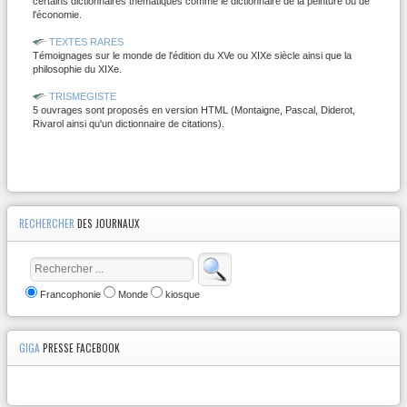
certains dictionnaires thématiques comme le dictionnaire de la peinture ou de
l'économie.
TEXTES RARES
Témoignages sur le monde de l'édition du XVe ou XIXe siècle ainsi que la
philosophie du XIXe.
TRISMEGISTE
5 ouvrages sont proposés en version HTML (Montaigne, Pascal, Diderot,
Rivarol ainsi qu'un dictionnaire de citations).
RECHERCHER
DES JOURNAUX
Francophonie
Monde
kiosque
GIGA
PRESSE FACEBOOK