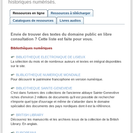
historiques numérisés.
Ressources en ligne
Ressources à télécharger
Catalogues de ressources
Livres audios
Envie de trouver des textes du domaine public en libre
consultation ? Cette liste est faite pour vous.
Bibliothèques numériques
BIBLIOTHEQUE ELECTRONIQUE DE LISIEUX
La sélection du mois et de nombreux auteurs et textes en intégral disponibles
sur le site.
BLIBLIOTHEQUE NUMERIQUE MONDIALE
Pour découvrir le patrimoine francophone en version numérique.
BIBLIOTHEQUE SAINTE-GENEVIEVE
C'est dans l'univers des collections de l'ancienne abbaye Sainte-Geneviève
riches d'environ 2 millions de documents qu'il est possible de rechercher
n'importe quel type d'ouvrage et même de s'attarder dans le domaine
spécialisé des documents des pays nordiques dont il est la référence.
BRITISH LIBRARY
Découvrez les manuscrits et les archives issus de la collection de la British
Library. En anglais.
EUROPEANA