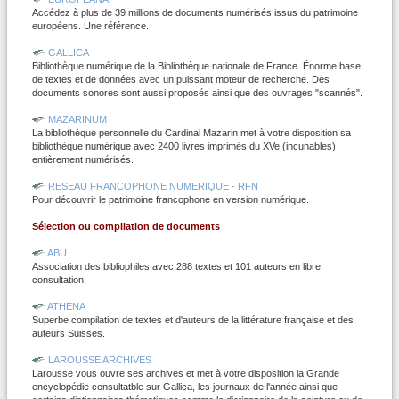
Accédez à plus de 39 millions de documents numérisés issus du patrimoine
européens. Une référence.
GALLICA
Bibliothèque numérique de la Bibliothèque nationale de France. Énorme base
de textes et de données avec un puissant moteur de recherche. Des
documents sonores sont aussi proposés ainsi que des ouvrages "scannés".
MAZARINUM
La bibliothèque personnelle du Cardinal Mazarin met à votre disposition sa
bibliothèque numérique avec 2400 livres imprimés du XVe (incunables)
entièrement numérisés.
RESEAU FRANCOPHONE NUMERIQUE - RFN
Pour découvrir le patrimoine francophone en version numérique.
Sélection ou compilation de documents
ABU
Association des bibliophiles avec 288 textes et 101 auteurs en libre
consultation.
ATHENA
Superbe compilation de textes et d'auteurs de la littérature française et des
auteurs Suisses.
LAROUSSE ARCHIVES
Larousse vous ouvre ses archives et met à votre disposition la Grande
encyclopédie consultatble sur Gallica, les journaux de l'année ainsi que