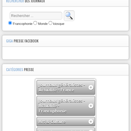
RECHERCHER
DES JOURNAUX
Francophonie
Monde
kiosque
GIGA
PRESSE FACEBOOK
CATÉGORIES
PRESSE
Journaux généralistes -
Actualité - France
Journaux généralistes -
Actualité -
Francophonie
Art & Culture