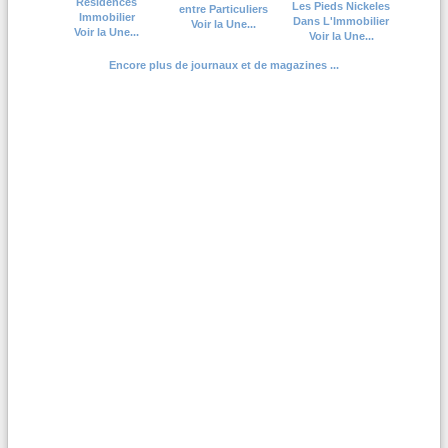
Residences
Les Pieds Nickeles
entre Particuliers
Immobilier
Dans L'Immobilier
Voir la Une...
Voir la Une...
Voir la Une...
Encore plus de journaux et de magazines ...