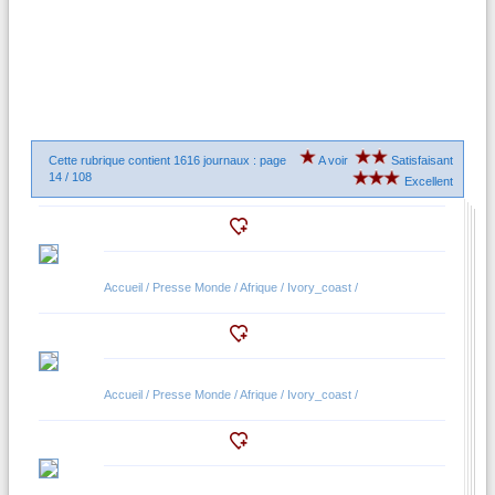
Cette rubrique contient 1616 journaux : page
A voir
Satisfaisant
14 / 108
Excellent
Accueil / Presse Monde / Afrique / Ivory_coast /
Accueil / Presse Monde / Afrique / Ivory_coast /