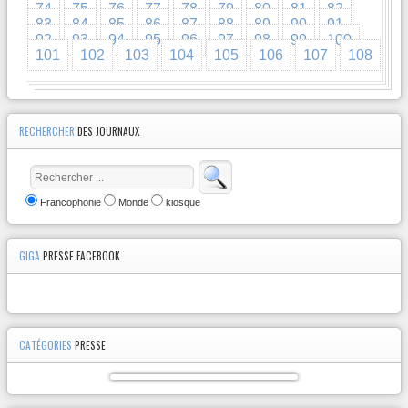
74
75
76
77
78
79
80
81
82
83
84
85
86
87
88
89
90
91
92
93
94
95
96
97
98
99
100
101
102
103
104
105
106
107
108
RECHERCHER
DES JOURNAUX
Francophonie
Monde
kiosque
GIGA
PRESSE FACEBOOK
CATÉGORIES
PRESSE