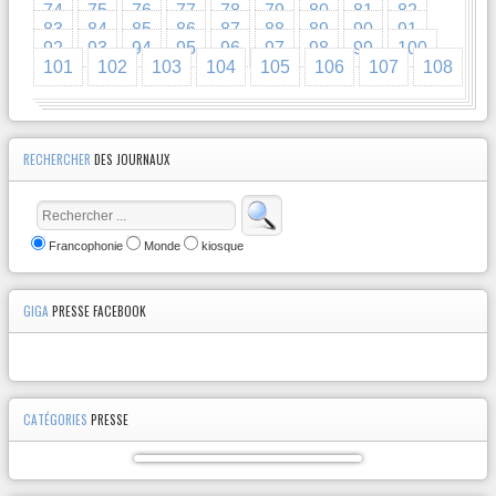
74
75
76
77
78
79
80
81
82
83
84
85
86
87
88
89
90
91
92
93
94
95
96
97
98
99
100
101
102
103
104
105
106
107
108
RECHERCHER
DES JOURNAUX
Francophonie
Monde
kiosque
GIGA
PRESSE FACEBOOK
CATÉGORIES
PRESSE