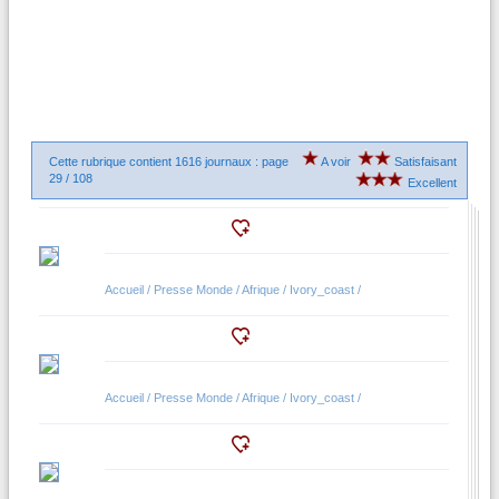
Cette rubrique contient 1616 journaux : page
A voir
Satisfaisant
29 / 108
Excellent
Accueil / Presse Monde / Afrique / Ivory_coast /
Accueil / Presse Monde / Afrique / Ivory_coast /