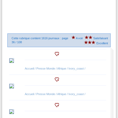
Cette rubrique contient 1616 journaux : page
A voir
Satisfaisant
36 / 108
Excellent
Accueil / Presse Monde / Afrique / Ivory_coast /
Accueil / Presse Monde / Afrique / Ivory_coast /