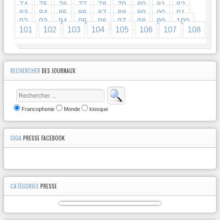
74
75
76
77
78
79
80
81
82
83
84
85
86
87
88
89
90
91
92
93
94
95
96
97
98
99
100
101
102
103
104
105
106
107
108
RECHERCHER
DES JOURNAUX
Francophonie
Monde
kiosque
GIGA
PRESSE FACEBOOK
CATÉGORIES
PRESSE