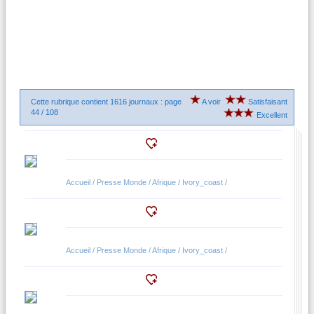
Cette rubrique contient 1616 journaux : page
A voir
Satisfaisant
44 / 108
Excellent
Accueil / Presse Monde / Afrique / Ivory_coast /
Accueil / Presse Monde / Afrique / Ivory_coast /