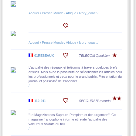
Accueil / Presse Monde / Afrique / Ivory_coast /
Accueil / Presse Monde / Afrique / Ivory_coast /
01RESEAUX
TELECOM
Quotidien
L'actualité des réseaux et télécoms à travers quelques brefs
articles. Mais avec la possibilité de sélectionner les articles pour
les professionnels et ceux pour le grand public. Présentation du
journal et possibilité de s'abonner.
/
112-911
SECOURS
Bi-mestriel
"Le Magazine des Sapeurs-Pompiers et des urgences". Ce
magazine francophone informe et relate l'actualité des
valeureux soldats du feu.
/