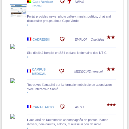
Cape Verdean
NEWS
Portal
Portal provides news, photo gallery, music, politics, chat and
discussion groups about Cape Verde.
/
CADRESSII
EMPLOI
Quotidien
Site dédié à l'emploi en SSII et dans le domaine des NTIC.
/
CAMPUS
MEDECINE
mensuel
MEDICAL
Retrouvez l'actualité sur la formation médicale en association
avec Interactive Santé.
/
CANAL AUTO
AUTO
L'actualité de l'automobile accompagnée de photos. Bancs
d'essai, nouveautés, salons, et aussi un peu de moto.
/