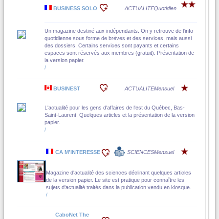
BUSINESS SOLO
ACTUALITE
Quotidien
Un magazine destiné aux indépendants. On y retrouve de l'info
quotidienne sous forme de brèves et des services, mais aussi
des dossiers. Certains services sont payants et certains
espaces sont réservés aux membres (gratuit). Présentation de
la version papier.
/
BUSINEST
ACTUALITE
Mensuel
L'actualité pour les gens d'affaires de l'est du Québec, Bas-
Saint-Laurent. Quelques articles et la présentation de la version
papier.
/
CA M'INTERESSE
SCIENCES
Mensuel
Magazine d'actualité des sciences déclinant quelques articles
de la version papier. Le site est pratique pour connaître les
sujets d'actualité traités dans la publication vendu en kiosque.
/
CaboNet The