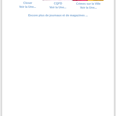
Closer
CQFD
Crimes sur la Ville
Voir la Une...
Voir la Une...
Voir la Une...
Encore plus de journaux et de magazines ...