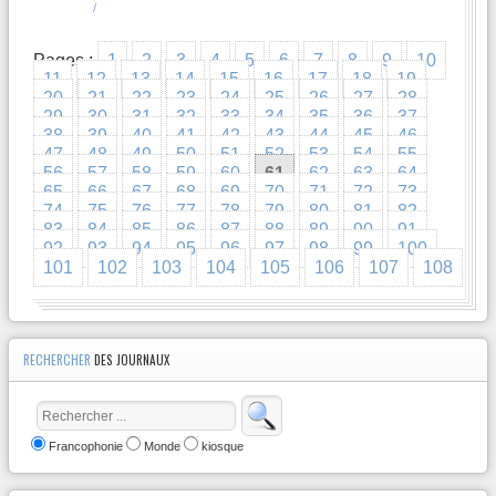
/
Pages :
1
2
3
4
5
6
7
8
9
10
11
12
13
14
15
16
17
18
19
20
21
22
23
24
25
26
27
28
29
30
31
32
33
34
35
36
37
38
39
40
41
42
43
44
45
46
47
48
49
50
51
52
53
54
55
56
57
58
59
60
61
62
63
64
65
66
67
68
69
70
71
72
73
74
75
76
77
78
79
80
81
82
83
84
85
86
87
88
89
90
91
92
93
94
95
96
97
98
99
100
101
102
103
104
105
106
107
108
RECHERCHER
DES JOURNAUX
Francophonie
Monde
kiosque