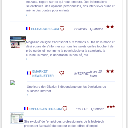
nouveau regard sur ce qui nous entoure. Des informations
scientifiques, des opinions personnelles, des interviews audio et
même des contes pour enfants.
/
ELLEADORE.COM
FEMININ
Quotidien
Magazine en ligne s'adressant aux femmes au fait de la mode et
désireuses de s'informer sur tous les sujets qui les touchent de
près ou de loin commme la psychologie et la sexologie, la
cuisine, la mode, la décoration, la beauté, etc...
/
EMARKET
ts les 15
INTERNET
NEWSLETTER
jours
Une lettre de réflexion indépendante sur les évolutions du
business Internet.
/
EMPLOICENTER.COM
EMPLOI
Quotidien
Site exclusif de l'emploi des professionnels de la high-tech
proposant l'actualité du secteur et des offres d'emploi.