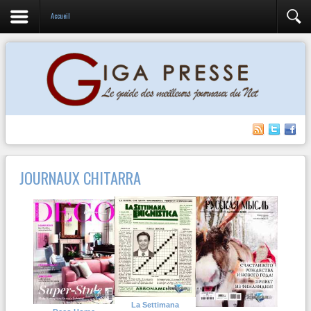
Accueil
JOURNAUX CHITARRA
La Settimana