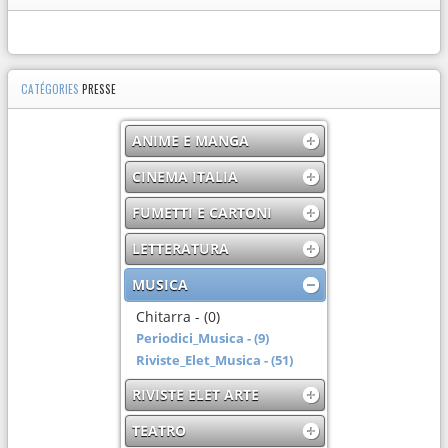
CATÉGORIES
PRESSE
ANIME E MANGA
CINEMA ITALIA
FUMETTI E CARTONI
LETTERATURA
MUSICA
Chitarra - (0)
Periodici_Musica - (9)
Riviste_Elet_Musica - (51)
RIVISTE ELET ARTE
TEATRO