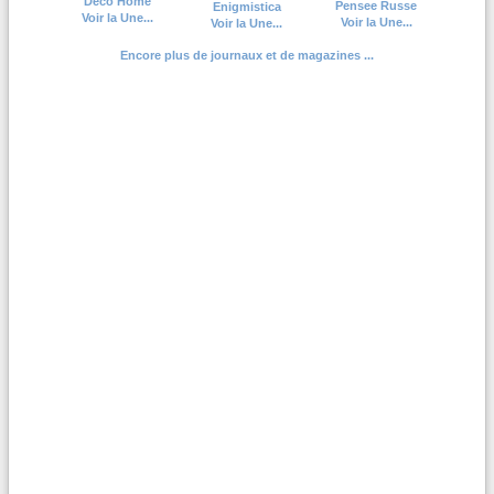
Deco Home
Pensee Russe
Enigmistica
Voir la Une...
Voir la Une...
Voir la Une...
Encore plus de journaux et de magazines ...