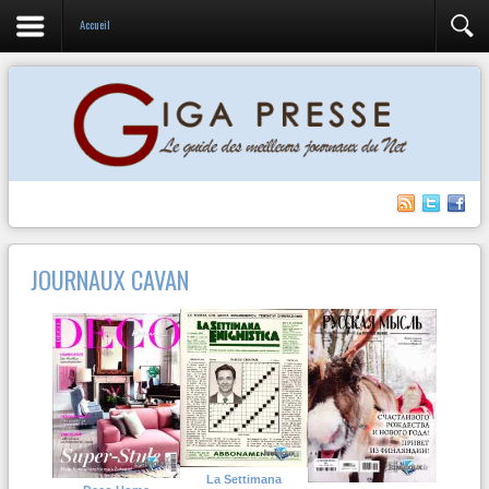
Accueil
JOURNAUX CAVAN
La Settimana