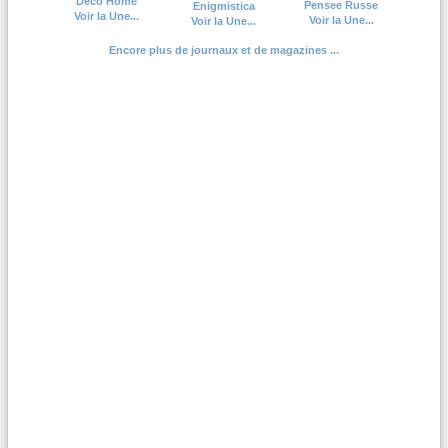
Deco Home
Pensee Russe
Enigmistica
Voir la Une...
Voir la Une...
Voir la Une...
Encore plus de journaux et de magazines ...