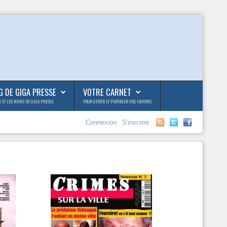
G DE GIGA PRESSE
VOTRE CARNET
S ET LES NEWS DE GIGA PRESSE
POUR GÉRER ET PARTAGER VOS FAVORIS
Connexion
S'inscrire