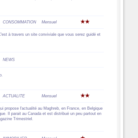
CONSOMMATION
Mensuel
st à travers un site conviviale que vous serez guidé et
NEWS
b.
ACTUALITE
Mensuel
ui propose l'actualité au Maghreb, en France, en Belgique
que. Il parait au Canada et est distribué un peu partout en
gazine Trimestriel.