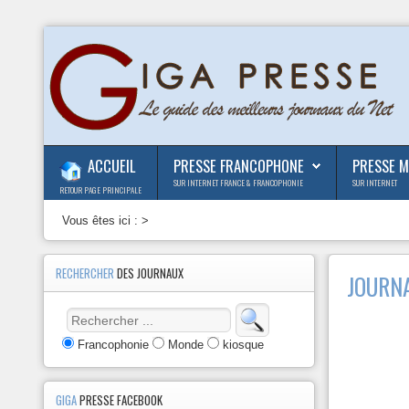
ACCUEIL
PRESSE FRANCOPHONE
PRESSE 
SUR INTERNET FRANCE & FRANCOPHONIE
SUR INTERNET
RETOUR PAGE PRINCIPALE
Vous êtes ici :
>
RECHERCHER
DES JOURNAUX
JOURNA
Francophonie
Monde
kiosque
GIGA
PRESSE FACEBOOK