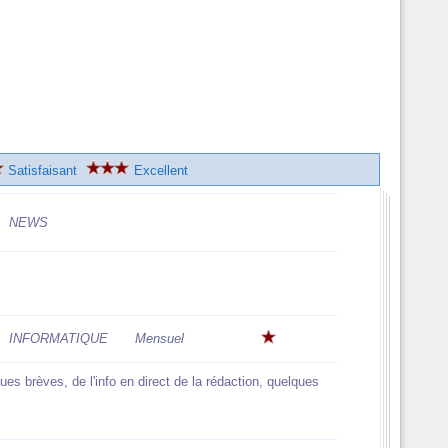
Satisfaisant
Excellent
NEWS
INFORMATIQUE
Mensuel
s brèves, de l'info en direct de la rédaction, quelques