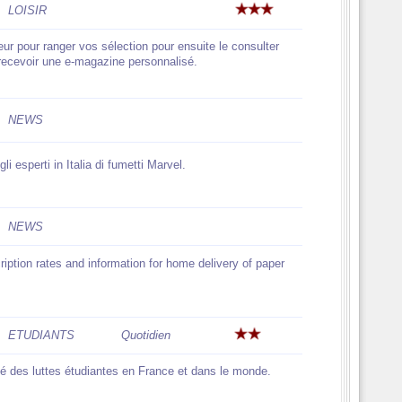
LOISIR
eur pour ranger vos sélection pour ensuite le consulter
r recevoir une e-magazine personnalisé.
NEWS
li esperti in Italia di fumetti Marvel.
NEWS
iption rates and information for home delivery of paper
ETUDIANTS
Quotidien
té des luttes étudiantes en France et dans le monde.