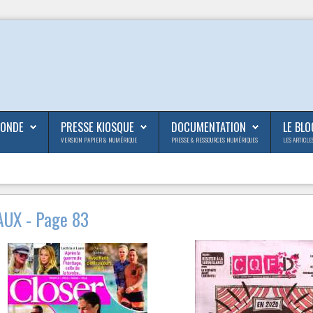
MONDE
PRESSE KIOSQUE
DOCUMENTATION
LE BLO
VERSION PAPIER & NUMÉRIQUE
PRESSE & RESSOURCES NUMÉRIQUES
LES ARTICLE
UX - Page 83