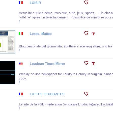
LOISIR
Actualité sur le cinéma, musique, auto, jeux, sports, .. Un class
"off-line" après un téléchargement. Possibilité de s'inscrire pou
/
Losso, Matteo
Blog personale del giornalista, scrittore e sceneggiatore, uno tra g
/
Loudoun Times-Mirror
Weekly on-line newspaper for Loudoun County in Virginia. Subscr
copy.
/
LUTTES ETUDIANTES
Le site de la FSE (Fédération Syndicale Etudiante)avec l'actuali
/