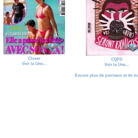
Closer
CQFD
Voir la Une...
Voir la Une...
Encore plus de journaux et de ma