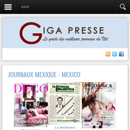
Accueil
JOURNAUX MEXIQUE - MEXICO
La Settimana