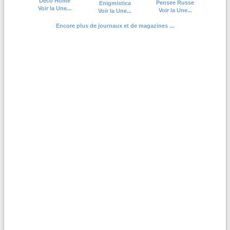
Deco Home
Pensee Russe
Enigmistica
Voir la Une...
Voir la Une...
Voir la Une...
Encore plus de journaux et de magazines ...