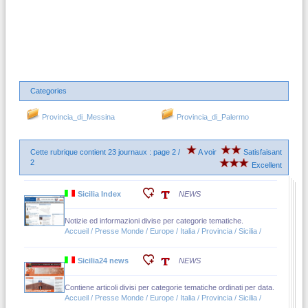
Categories
Provincia_di_Messina
Provincia_di_Palermo
Cette rubrique contient 23 journaux : page 2 /
A voir
Satisfaisant
2
Excellent
Sicilia Index
NEWS
Notizie ed informazioni divise per categorie tematiche.
Accueil / Presse Monde / Europe / Italia / Provincia / Sicilia /
Sicilia24 news
NEWS
Contiene articoli divisi per categorie tematiche ordinati per data.
Accueil / Presse Monde / Europe / Italia / Provincia / Sicilia /