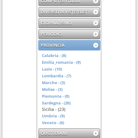
COMPUTER ITALIA
DIVERSO RIVISTE ELET
GIORNALISMO
PERIODICI
PROVINCIA
Calabria - (8)
Emilia_romania - (9)
Lazio - (10)
Lombardia - (7)
Marche - (3)
Molise - (3)
Piemonte - (0)
Sardegna - (20)
Sicilia - (23)
Umbria - (9)
Veneto - (6)
QUOTIDIANI