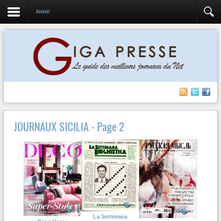
Accueil
JOURNAUX SICILIA - Page 2
La Settimana