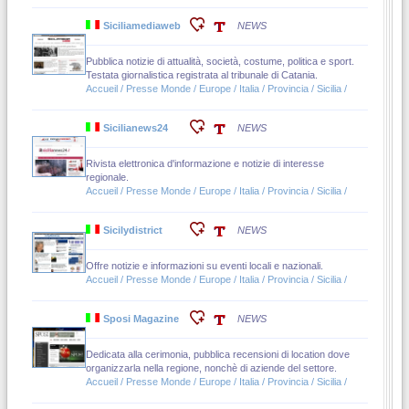
Siciliamediaweb
NEWS
Pubblica notizie di attualità, società, costume, politica e sport.
Testata giornalistica registrata al tribunale di Catania.
Accueil / Presse Monde / Europe / Italia / Provincia / Sicilia /
Sicilianews24
NEWS
Rivista elettronica d'informazione e notizie di interesse
regionale.
Accueil / Presse Monde / Europe / Italia / Provincia / Sicilia /
Sicilydistrict
NEWS
Offre notizie e informazioni su eventi locali e nazionali.
Accueil / Presse Monde / Europe / Italia / Provincia / Sicilia /
Sposi Magazine
NEWS
Dedicata alla cerimonia, pubblica recensioni di location dove
organizzarla nella regione, nonchè di aziende del settore.
Accueil / Presse Monde / Europe / Italia / Provincia / Sicilia /