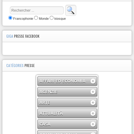
Francophonie
Monde
kiosque
GIGA
PRESSE FACEBOOK
CATÉGORIES
PRESSE
AFFARI ED ECONOMIA
AGENZIE
ARTE
ATTUALITÀ
CASA