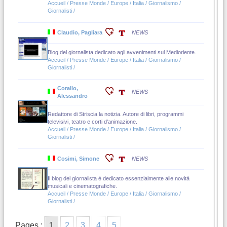
Accueil / Presse Monde / Europe / Italia / Giornalismo /
Giornalisti /
Claudio, Pagliara
NEWS
Blog del giornalista dedicato agli avvenimenti sul Medioriente.
Accueil / Presse Monde / Europe / Italia / Giornalismo /
Giornalisti /
Corallo,
NEWS
Alessandro
Redattore di Striscia la notizia. Autore di libri, programmi
televisivi, teatro e corti d'animazione.
Accueil / Presse Monde / Europe / Italia / Giornalismo /
Giornalisti /
Cosimi, Simone
NEWS
Il blog del giornalista è dedicato essenzialmente alle novità
musicali e cinematografiche.
Accueil / Presse Monde / Europe / Italia / Giornalismo /
Giornalisti /
Pages :
1
2
3
4
5