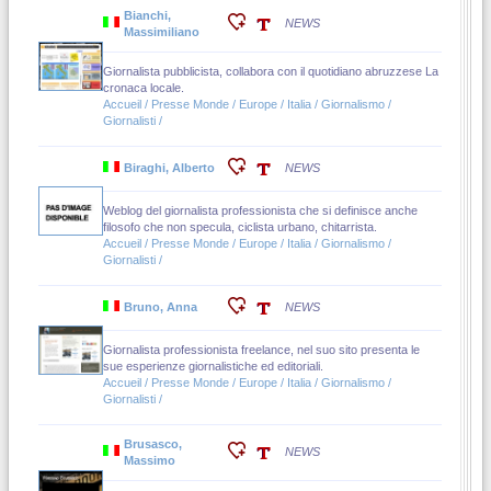
Bianchi,
NEWS
Massimiliano
Giornalista pubblicista, collabora con il quotidiano abruzzese La
cronaca locale.
Accueil / Presse Monde / Europe / Italia / Giornalismo /
Giornalisti /
Biraghi, Alberto
NEWS
Weblog del giornalista professionista che si definisce anche
filosofo che non specula, ciclista urbano, chitarrista.
Accueil / Presse Monde / Europe / Italia / Giornalismo /
Giornalisti /
Bruno, Anna
NEWS
Giornalista professionista freelance, nel suo sito presenta le
sue esperienze giornalistiche ed editoriali.
Accueil / Presse Monde / Europe / Italia / Giornalismo /
Giornalisti /
Brusasco,
NEWS
Massimo