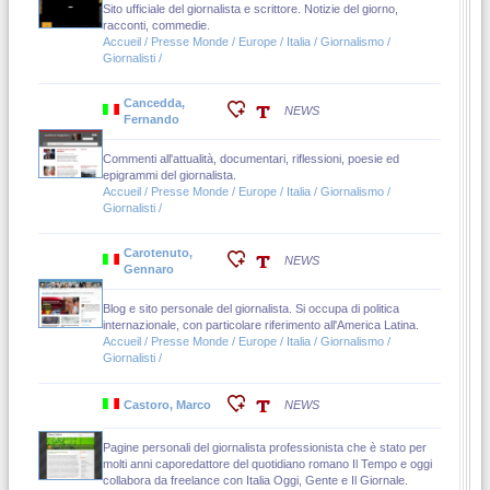
Sito ufficiale del giornalista e scrittore. Notizie del giorno,
racconti, commedie.
Accueil / Presse Monde / Europe / Italia / Giornalismo /
Giornalisti /
Cancedda,
NEWS
Fernando
Commenti all'attualità, documentari, riflessioni, poesie ed
epigrammi del giornalista.
Accueil / Presse Monde / Europe / Italia / Giornalismo /
Giornalisti /
Carotenuto,
NEWS
Gennaro
Blog e sito personale del giornalista. Si occupa di politica
internazionale, con particolare riferimento all'America Latina.
Accueil / Presse Monde / Europe / Italia / Giornalismo /
Giornalisti /
Castoro, Marco
NEWS
Pagine personali del giornalista professionista che è stato per
molti anni caporedattore del quotidiano romano Il Tempo e oggi
collabora da freelance con Italia Oggi, Gente e Il Giornale.