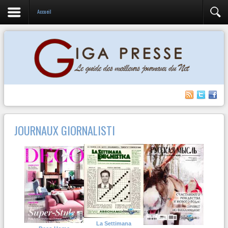
Accueil
JOURNAUX GIORNALISTI
La Settimana