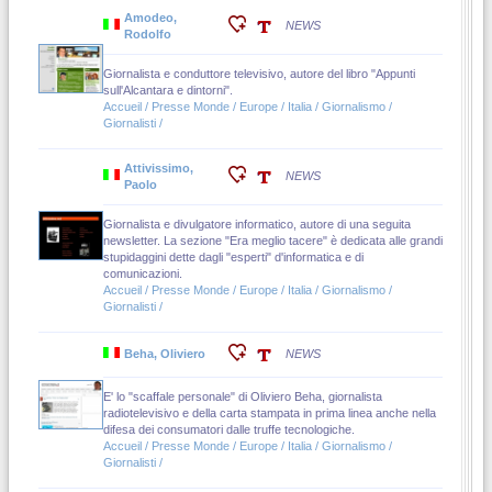
Amodeo,
NEWS
Rodolfo
Giornalista e conduttore televisivo, autore del libro "Appunti
sull'Alcantara e dintorni".
Accueil / Presse Monde / Europe / Italia / Giornalismo /
Giornalisti /
Attivissimo,
NEWS
Paolo
Giornalista e divulgatore informatico, autore di una seguita
newsletter. La sezione "Era meglio tacere" è dedicata alle grandi
stupidaggini dette dagli "esperti" d'informatica e di
comunicazioni.
Accueil / Presse Monde / Europe / Italia / Giornalismo /
Giornalisti /
Beha, Oliviero
NEWS
E' lo "scaffale personale" di Oliviero Beha, giornalista
radiotelevisivo e della carta stampata in prima linea anche nella
difesa dei consumatori dalle truffe tecnologiche.
Accueil / Presse Monde / Europe / Italia / Giornalismo /
Giornalisti /