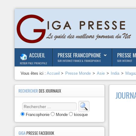
ACCUEIL
PRESSE FRANCOPHONE
PRESSE 
SUR INTERNET FRANCE & FRANCOPHONIE
SUR INTERNET
RETOUR PAGE PRINCIPALE
Vous êtes ici :
Accueil
>
Presse Monde
>
Asie
>
India
>
Maga
RECHERCHER
DES JOURNAUX
JOURN
Francophonie
Monde
kiosque
GIGA
PRESSE FACEBOOK