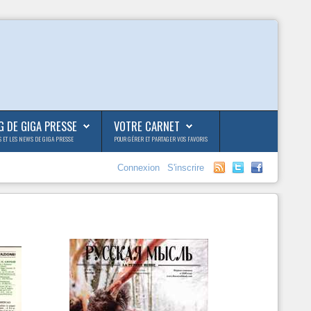
G DE GIGA PRESSE
VOTRE CARNET
S ET LES NEWS DE GIGA PRESSE
POUR GÉRER ET PARTAGER VOS FAVORIS
Connexion
S'inscrire