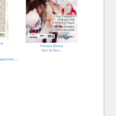
ca
Pensee Russe
Voir la Une...
gazines ...