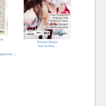
ca
Pensee Russe
Voir la Une...
gazines ...