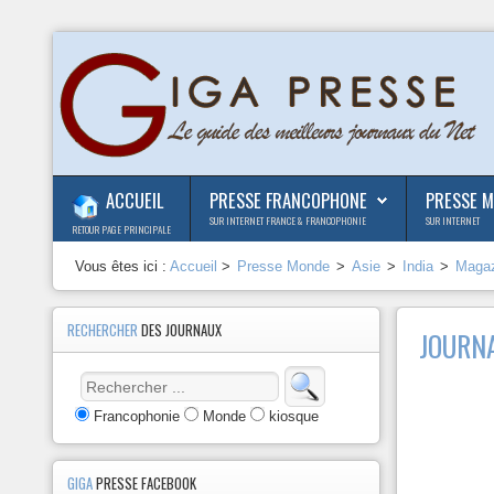
ACCUEIL
PRESSE FRANCOPHONE
PRESSE 
SUR INTERNET FRANCE & FRANCOPHONIE
SUR INTERNET
RETOUR PAGE PRINCIPALE
Vous êtes ici :
Accueil
>
Presse Monde
>
Asie
>
India
>
Maga
RECHERCHER
DES JOURNAUX
JOURN
Francophonie
Monde
kiosque
GIGA
PRESSE FACEBOOK