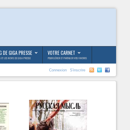
G DE GIGA PRESSE
VOTRE CARNET
S ET LES NEWS DE GIGA PRESSE
POUR GÉRER ET PARTAGER VOS FAVORIS
Connexion
S'inscrire