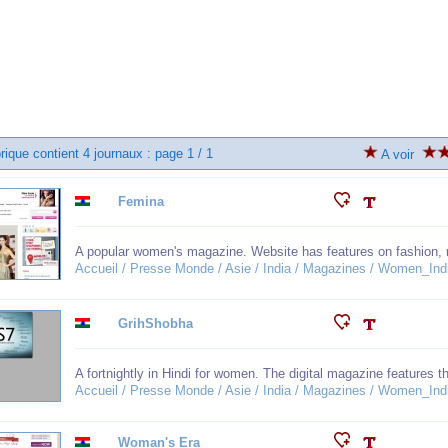
rique contient 4 journaux : page 1 / 1
A voir
Femina
A popular women's magazine. Website has features on fashion, re
Accueil / Presse Monde / Asie / India / Magazines / Women_Ind
GrihShobha
A fortnightly in Hindi for women. The digital magazine features the
Accueil / Presse Monde / Asie / India / Magazines / Women_Ind
Woman's Era