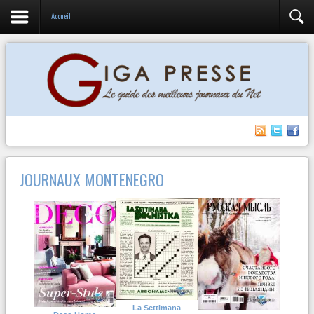
Accueil
JOURNAUX MONTENEGRO
La Settimana