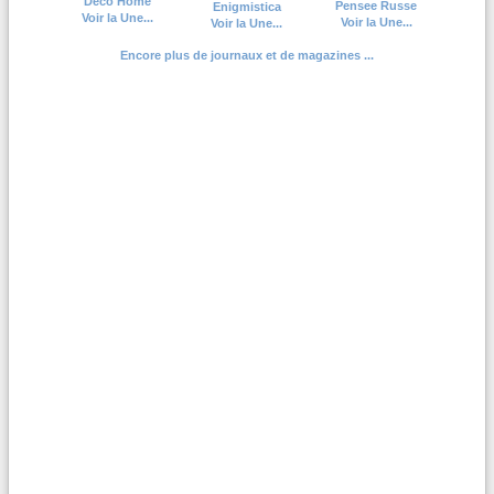
Deco Home
Pensee Russe
Enigmistica
Voir la Une...
Voir la Une...
Voir la Une...
Encore plus de journaux et de magazines ...