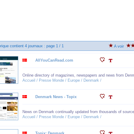
rique contient 4 journaux : page 1 / 1
A voir
AllYouCanRead.com
Online directory of magazines, newspapers and news from Den
Accueil / Presse Monde / Europe / Denmark /
Denmark News - Topix
News on Denmark continually updated from thousands of source
Accueil / Presse Monde / Europe / Denmark /
Topix: Denmark