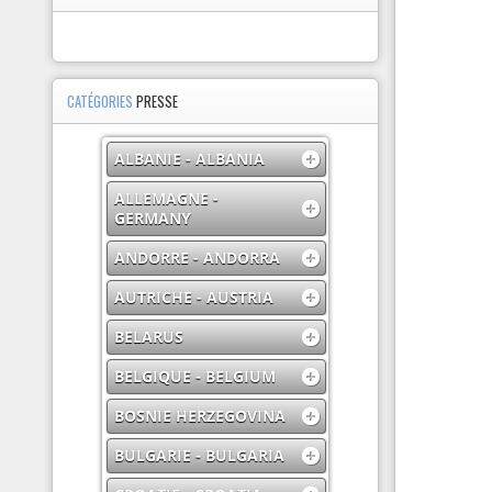
CATÉGORIES
PRESSE
ALBANIE - ALBANIA
ALLEMAGNE -
GERMANY
ANDORRE - ANDORRA
AUTRICHE - AUSTRIA
BELARUS
BELGIQUE - BELGIUM
BOSNIE HERZEGOVINA
BULGARIE - BULGARIA