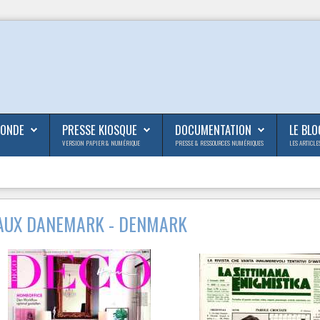
MONDE
PRESSE KIOSQUE
DOCUMENTATION
LE BLO
VERSION PAPIER & NUMÉRIQUE
PRESSE & RESSOURCES NUMÉRIQUES
LES ARTICLE
AUX DANEMARK - DENMARK