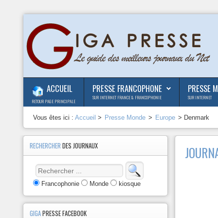
ACCUEIL
PRESSE FRANCOPHONE
PRESSE 
SUR INTERNET FRANCE & FRANCOPHONIE
SUR INTERNET
RETOUR PAGE PRINCIPALE
Vous êtes ici :
Accueil
>
Presse Monde
>
Europe
> Denmark
RECHERCHER
DES JOURNAUX
JOURN
Francophonie
Monde
kiosque
GIGA
PRESSE FACEBOOK