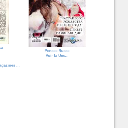
ca
Pensee Russe
Voir la Une...
gazines ...