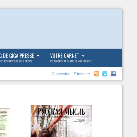
G DE GIGA PRESSE
VOTRE CARNET
S ET LES NEWS DE GIGA PRESSE
POUR GÉRER ET PARTAGER VOS FAVORIS
Connexion
S'inscrire