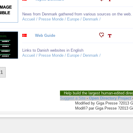
News from Denmark gathered from various sources on the web.
Accueil / Presse Monde / Europe / Denmark /
Web Guide
Links to Danish websites in English
Accueil / Presse Monde / Europe / Denmark /
1
Help build the largest human-edited dire
Suggest a Site
-
Open Directory Project
Modified by Giga Presse ?2013 
Modifi? par Giga Presse ?2013 G