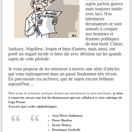
sujets parfois graves
mais toujours traités
avec tact. Nos
talentueux
dessinateurs se sont
amusés à croquer
nos hommes et
femmes politiques
de tout bord: Chirac,
Sarkozy, Ségolène, Jospin et bien d'autres, mais aussi, ont
porté un regard lucide et bien sûr avec dérision sur les grands
sujets de cette période.
Je vous propose de les retrouver à travers une série d'articles
qui vous replongeront dans un passé finalement très récent.
En parcourant ces archives, que de sujets encore brûlants
aujourd'hui ...
Mais avant de présenter quelques dessins qui introduiront la série prochaine,
je tiens
à remercier encore une fois les dessinateurs qui ont collaboré à cette rubrique de
Giga Presse.
A savoir (par ordre alphabétique):
Jean Pierre Autheman
Pierre Bizalion
Xavier Delucq
Dominique Goubelle