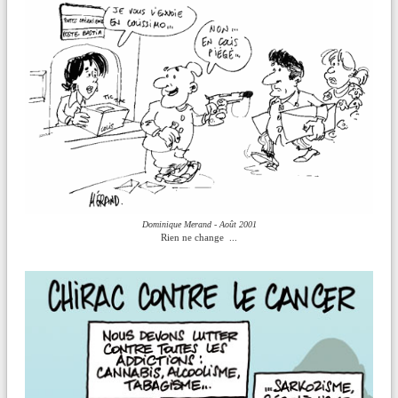
Dominique Merand - Août 2001
Rien ne change ...