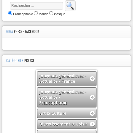
Francophonie
Monde
kiosque
GIGA
PRESSE FACEBOOK
CATÉGORIES
PRESSE
Journaux généralistes -
Actualité - France
Journaux généralistes -
Actualité -
Francophonie
Art & Culture
Divertissement & Loisir