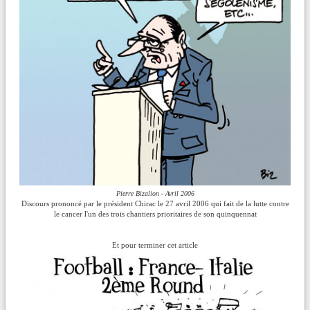
Pierre Bizalion - Avril 2006
Discours prononcé par le président Chirac le 27 avril 2006 qui fait de la lutte contre
le cancer l'un des trois chantiers prioritaires de son quinquennat
Et pour terminer cet article