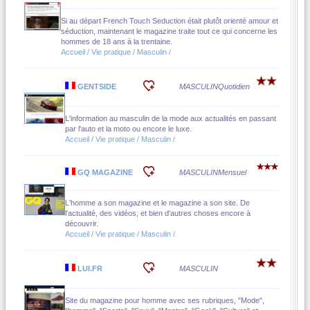
Si au départ French Touch Seduction était plutôt orienté amour et
séduction, maintenant le magazine traite tout ce qui concerne les
hommes de 18 ans à la trentaine.
Accueil / Vie pratique / Masculin /
GENTSIDE
MASCULIN
Quotidien
L'information au masculin de la mode aux actualités en passant
par l'auto et la moto ou encore le luxe.
Accueil / Vie pratique / Masculin /
GQ MAGAZINE
MASCULIN
Mensuel
L'homme a son magazine et le magazine a son site. De
l'actualité, des vidéos, et bien d'autres choses encore à
découvrir.
Accueil / Vie pratique / Masculin /
LUI.FR
MASCULIN
Site du magazine pour homme avec ses rubriques, "Mode",