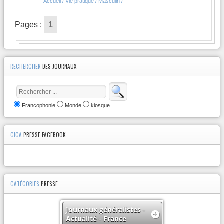
Accueil / Vie pratique / Masculin /
Pages :
1
RECHERCHER
DES JOURNAUX
Francophonie
Monde
kiosque
GIGA
PRESSE FACEBOOK
CATÉGORIES
PRESSE
Journaux généralistes -
Actualité - France