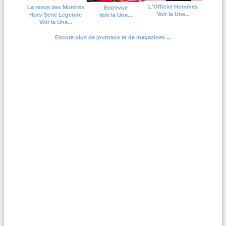
L'Officiel Hommes
La revue des Montres
Entrevue
Voir la Une...
Hors-Serie Legende
Voir la Une...
Voir la Une...
Encore plus de journaux et de magazines ...