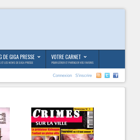
G DE GIGA PRESSE
VOTRE CARNET
S ET LES NEWS DE GIGA PRESSE
POUR GÉRER ET PARTAGER VOS FAVORIS
Connexion
S'inscrire