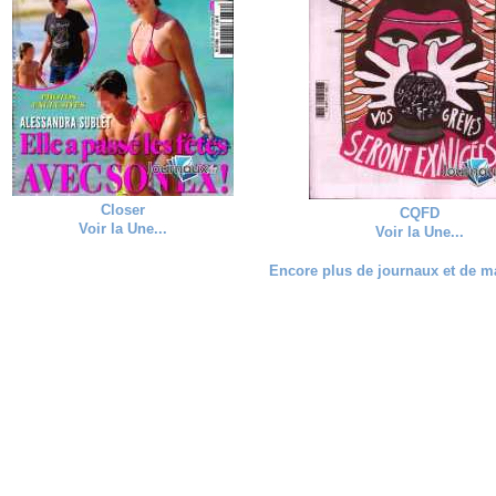
Closer
CQFD
Voir la Une...
Voir la Une...
Encore plus de journaux et de ma