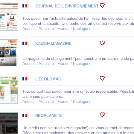
JOURNAL DE L'ENVIRONNEMENT
Tout savoir sur l'actualité autour de l'air, l'eau, les déchets, le cl
politique et la société. Une partie des articles est réservé aux a
Accueil / Actualité - France / Ecologie /
KAIZEN MAGAZINE
Le magazine du changement "pour construire un autre monde pa
Accueil / Actualité - France / Ecologie /
L'ECOLOMAG
Tout ce qu'il faut savoir pour être un écolo responsable. Possibili
anciennes publications.
Accueil / Actualité - France / Ecologie /
NEOPLANETE
Un média complet (radio et magazine) qui vous permet de regarder
Découvrez des podcasts, des conseils et des articles sur la conso