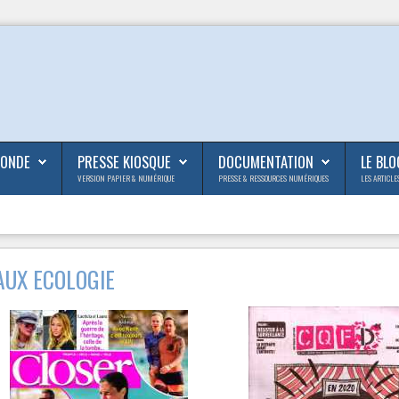
MONDE
PRESSE KIOSQUE
DOCUMENTATION
LE BLO
VERSION PAPIER & NUMÉRIQUE
PRESSE & RESSOURCES NUMÉRIQUES
LES ARTICLE
AUX ECOLOGIE