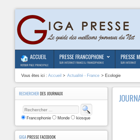
ACCUEIL
PRESSE FRANCOPHONE
PRESSE 
SUR INTERNET FRANCE & FRANCOPHONIE
SUR INTERNET
RETOUR PAGE PRINCIPALE
Vous êtes ici :
Accueil
>
Actualité - France
> Ecologie
RECHERCHER
DES JOURNAUX
JOURN
Francophonie
Monde
kiosque
GIGA
PRESSE FACEBOOK