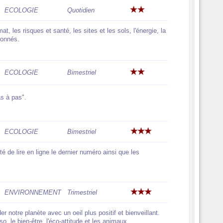
ECOLOGIE
Quotidien
imat, les risques et santé, les sites et les sols, l'énergie, la
bonnés.
ECOLOGIE
Bimestriel
s à pas".
ECOLOGIE
Bimestriel
té de lire en ligne le dernier numéro ainsi que les
ENVIRONNEMENT
Trimestriel
 notre planète avec un oeil plus positif et bienveillant.
, le bien-être, l'éco-attitude et les animaux.