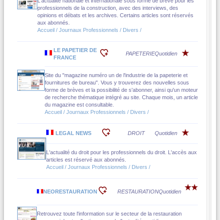
L'actualité nationale et internationale sous forme de brève pour les
professionnels de la construction, avec des interviews, des
opinions et débats et les archives. Certains articles sont réservés
aux abonnés.
Accueil / Journaux Professionnels / Divers /
LE PAPETIER DE
PAPETERIE
Quotidien
FRANCE
Site du "magazine numéro un de l'industrie de la papeterie et
fournitures de bureau". Vous y trouverez des nouvelles sous
forme de brèves et la possibilité de s'abonner, ainsi qu'un moteur
de recherche thématique intégré au site. Chaque mois, un article
du magazine est consultable.
Accueil / Journaux Professionnels / Divers /
LEGAL NEWS
DROIT
Quotidien
L'actualité du droit pour les professionnels du droit. L'accès aux
articles est réservé aux abonnés.
Accueil / Journaux Professionnels / Divers /
NEORESTAURATION
RESTAURATION
Quotidien
Retrouvez toute l'information sur le secteur de la restauration