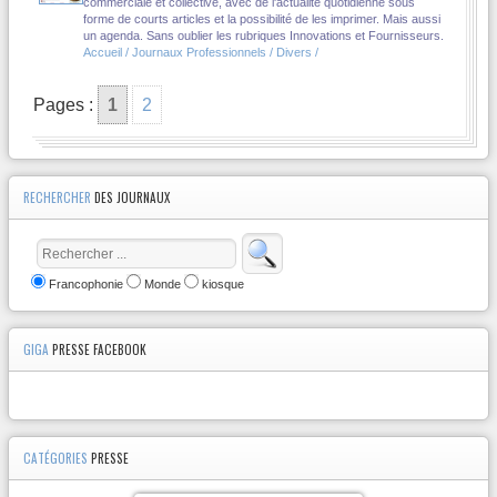
commerciale et collective, avec de l'actualité quotidienne sous
forme de courts articles et la possibilité de les imprimer. Mais aussi
un agenda. Sans oublier les rubriques Innovations et Fournisseurs.
Accueil / Journaux Professionnels / Divers /
Pages :
1
2
RECHERCHER
DES JOURNAUX
Francophonie
Monde
kiosque
GIGA
PRESSE FACEBOOK
CATÉGORIES
PRESSE