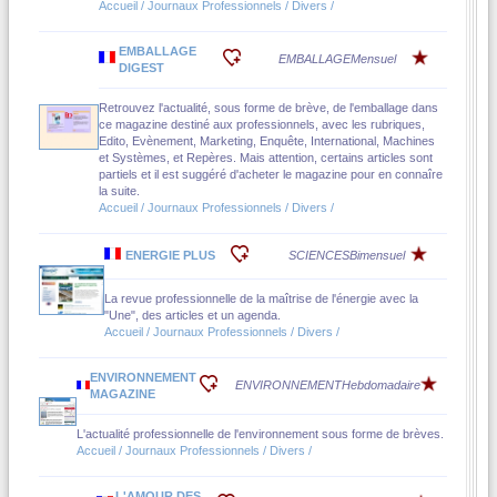
Accueil / Journaux Professionnels / Divers /
EMBALLAGE
EMBALLAGE
Mensuel
DIGEST
Retrouvez l'actualité, sous forme de brève, de l'emballage dans
ce magazine destiné aux professionnels, avec les rubriques,
Edito, Evènement, Marketing, Enquête, International, Machines
et Systèmes, et Repères. Mais attention, certains articles sont
partiels et il est suggéré d'acheter le magazine pour en connaîre
la suite.
Accueil / Journaux Professionnels / Divers /
ENERGIE PLUS
SCIENCES
Bimensuel
La revue professionnelle de la maîtrise de l'énergie avec la
"Une", des articles et un agenda.
Accueil / Journaux Professionnels / Divers /
ENVIRONNEMENT
ENVIRONNEMENT
Hebdomadaire
MAGAZINE
L'actualité professionnelle de l'environnement sous forme de brèves.
Accueil / Journaux Professionnels / Divers /
L'AMOUR DES