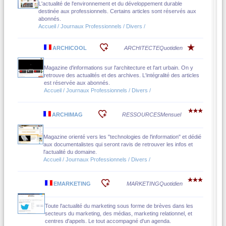
L'actualité de l'environnement et du développement durable
destinée aux professionnels. Certains articles sont réservés aux
abonnés.
Accueil / Journaux Professionnels / Divers /
ARCHICOOL
ARCHITECTE
Quotidien
Magazine d'informations sur l'architecture et l'art urbain. On y
retrouve des actualités et des archives. L'intégralité des articles
est réservée aux abonnés.
Accueil / Journaux Professionnels / Divers /
ARCHIMAG
RESSOURCES
Mensuel
Magazine orienté vers les "technologies de l'information" et dédié
aux documentalistes qui seront ravis de retrouver les infos et
l'actualité du domaine.
Accueil / Journaux Professionnels / Divers /
EMARKETING
MARKETING
Quotidien
Toute l'actualité du marketing sous forme de brèves dans les
secteurs du marketing, des médias, marketing relationnel, et
centres d'appels. Le tout accompagné d'un agenda.