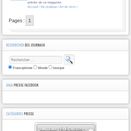
articles de ce magazine.
Accueil / Vie pratique / Art de vivre /
Pages :
1
RECHERCHER
DES JOURNAUX
Francophonie
Monde
kiosque
GIGA
PRESSE FACEBOOK
CATÉGORIES
PRESSE
Journaux généralistes -