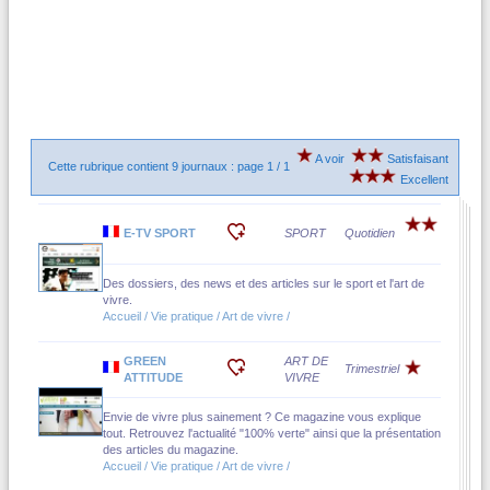
A voir
Satisfaisant
Cette rubrique contient 9 journaux : page 1 / 1
Excellent
E-TV SPORT
SPORT
Quotidien
Des dossiers, des news et des articles sur le sport et l'art de
vivre.
Accueil / Vie pratique / Art de vivre /
GREEN
ART DE
Trimestriel
ATTITUDE
VIVRE
Envie de vivre plus sainement ? Ce magazine vous explique
tout. Retrouvez l'actualité "100% verte" ainsi que la présentation
des articles du magazine.
Accueil / Vie pratique / Art de vivre /