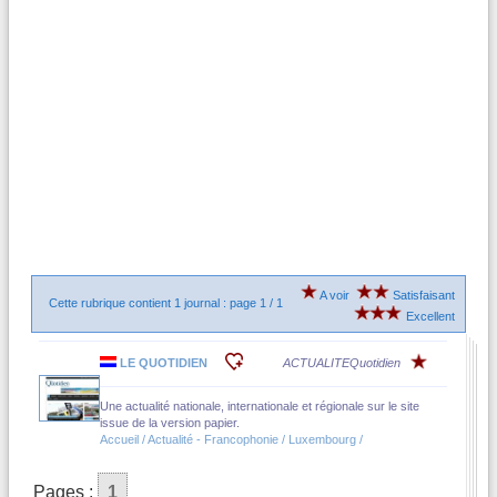
A voir
Satisfaisant
Cette rubrique contient 1 journal : page 1 / 1
Excellent
LE QUOTIDIEN
ACTUALITE
Quotidien
Une actualité nationale, internationale et régionale sur le site
issue de la version papier.
Accueil / Actualité - Francophonie / Luxembourg /
Pages :
1