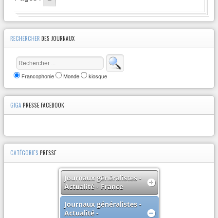
RECHERCHER
DES JOURNAUX
Francophonie
Monde
kiosque
GIGA
PRESSE FACEBOOK
CATÉGORIES
PRESSE
Journaux généralistes -
Actualité - France
Journaux généralistes -
Actualité -