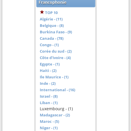
Francophonie
TOP 10
Algérie - (11)
Belgique - (8)
Burkina Faso - (9)
Canada - (78)
Congo - (1)
Corée du sud - (2)
Côte d'ivoire - (4)
Egypte - (1)
Haiti - (2)
Ile Maurice - (1)
Inde - (2)
International - (16)
Israel - (8)
Liban - (1)
Luxembourg - (1)
Madagascar - (2)
Maroc - (5)
Niger - (1)