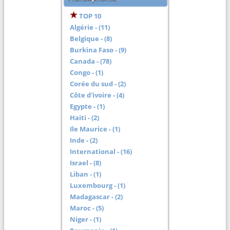
TOP 10
Algérie - (11)
Belgique - (8)
Burkina Faso - (9)
Canada - (78)
Congo - (1)
Corée du sud - (2)
Côte d'ivoire - (4)
Egypte - (1)
Haiti - (2)
Ile Maurice - (1)
Inde - (2)
International - (16)
Israel - (8)
Liban - (1)
Luxembourg - (1)
Madagascar - (2)
Maroc - (5)
Niger - (1)