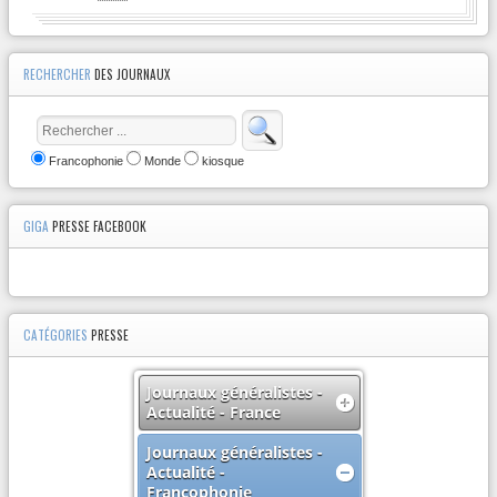
RECHERCHER
DES JOURNAUX
Francophonie
Monde
kiosque
GIGA
PRESSE FACEBOOK
CATÉGORIES
PRESSE
Journaux généralistes -
Actualité - France
Journaux généralistes -
Actualité -
Francophonie