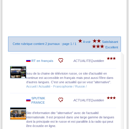
A voir
Satisfaisant
Cette rubrique contient 2 journaux : page 1 / 1
Excellent
RT en français
ACTUALITE
Quotidien
Issu de la chaine de télévision russe, ce site d'actualité en
continue est accessible en français mais peut aussi l'être dans
d'autres langues. C'est une actualité qui se veut "alternative".
Accueil / Actualité - Francophonie / Russie /
SPUTNIK
ACTUALITE
Quotidien
FRANCE
Site d'information dite "alternative" avec de l'actualité
internationale. Il est proposé dans une large gamme de langues
dont la principale est le russe et est parallèle à la radio qui peut
être écoutée en ligne.