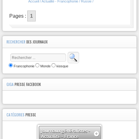
Accueil / Actualité - Francophonie / Russie /
Pages :
1
RECHERCHER
DES JOURNAUX
Francophonie
Monde
kiosque
GIGA
PRESSE FACEBOOK
CATÉGORIES
PRESSE
Journaux généralistes -
Actualité - France