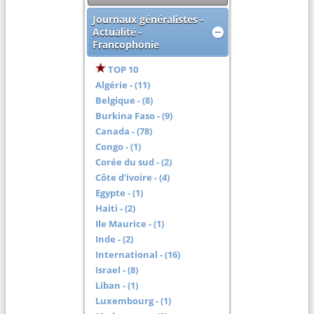
Journaux généralistes -
Actualité -
Francophonie
TOP 10
Algérie - (11)
Belgique - (8)
Burkina Faso - (9)
Canada - (78)
Congo - (1)
Corée du sud - (2)
Côte d'ivoire - (4)
Egypte - (1)
Haiti - (2)
Ile Maurice - (1)
Inde - (2)
International - (16)
Israel - (8)
Liban - (1)
Luxembourg - (1)