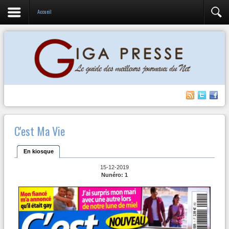
Accueil
C'est Ma Vie
En kiosque
15-12-2019
Nunéro: 1