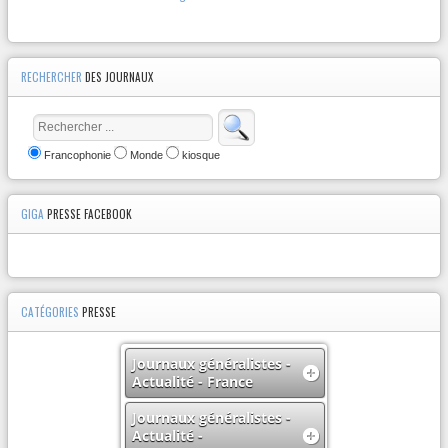
RECHERCHER
DES JOURNAUX
Francophonie
Monde
kiosque
GIGA
PRESSE FACEBOOK
CATÉGORIES
PRESSE
Journaux généralistes -
Actualité - France
Journaux généralistes -
Actualité -