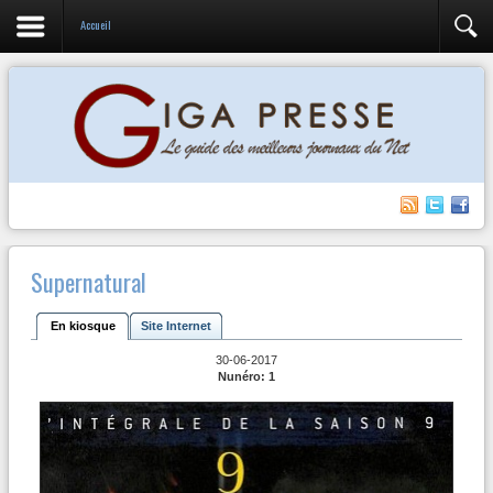
Accueil
Supernatural
En kiosque
Site Internet
30-06-2017
Nunéro: 1