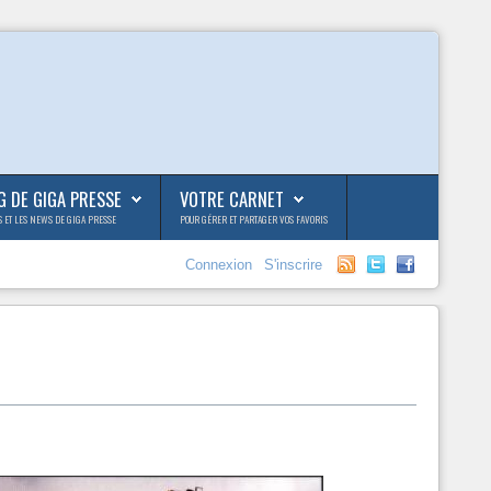
G DE GIGA PRESSE
VOTRE CARNET
S ET LES NEWS DE GIGA PRESSE
POUR GÉRER ET PARTAGER VOS FAVORIS
Connexion
S'inscrire