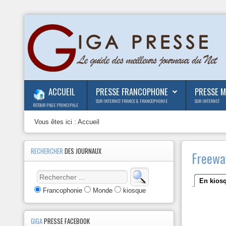
ACCUEIL
PRESSE FRANCOPHONE
PRESSE 
SUR INTERNET FRANCE & FRANCOPHONIE
SUR INTERNET
RETOUR PAGE PRINCIPALE
Vous êtes ici :
Accueil
RECHERCHER
DES JOURNAUX
Freewa
En kios
Francophonie
Monde
kiosque
GIGA
PRESSE FACEBOOK